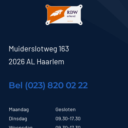
Muiderslotweg 163
2026 AL Haarlem
Bel (023) 820 02 22
Maandag
Gesloten
Dinsdag
09.30-17.30
Woensdag
09.30-17.30