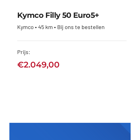
Kymco Filly 50 Euro5+
Kymco • 45 km • Bij ons te bestellen
Kymco Filly 50
Prijs:
Euro5+
€
2.049,00
€
2.049,00