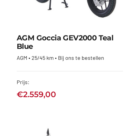
AGM Goccia GEV2000 Teal
Blue
AGM • 25/45 km • Bij ons te bestellen
AGM Goccia GEV2000
Teal Blue
Prijs:
€
2.559,00
€
2.559,00