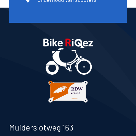
Muiderslotweg 163