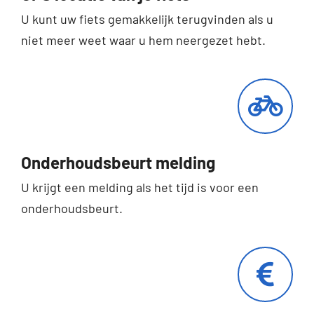
U kunt uw fiets gemakkelijk terugvinden als u
niet meer weet waar u hem neergezet hebt.
Onderhoudsbeurt melding
U krijgt een melding als het tijd is voor een
onderhoudsbeurt.