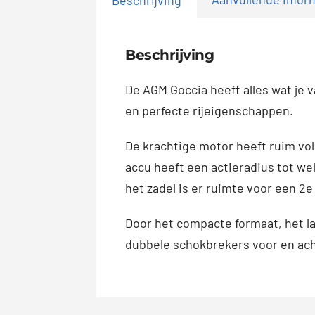
Beschrijving
De AGM Goccia heeft alles wat je
en perfecte rijeigenschappen.
De krachtige motor heeft ruim vo
accu heeft een actieradius tot w
het zadel is er ruimte voor een 2
Door het compacte formaat, het la
dubbele schokbrekers voor en acht