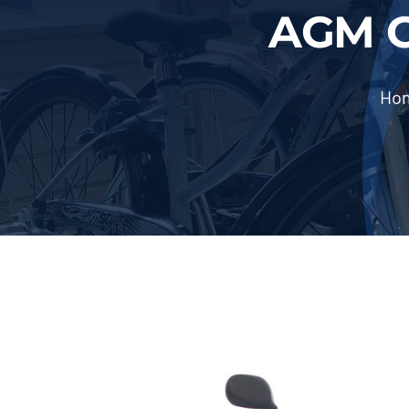
AGM G
Ho