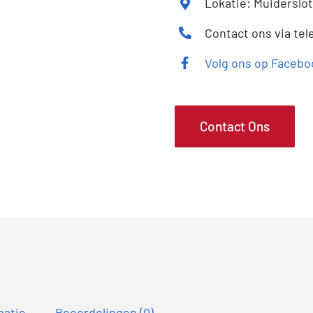
Lokatie: Muiderslo
Contact ons via tel
Volg ons op Facebo
Contact Ons
matie
Beoordelingen (0)