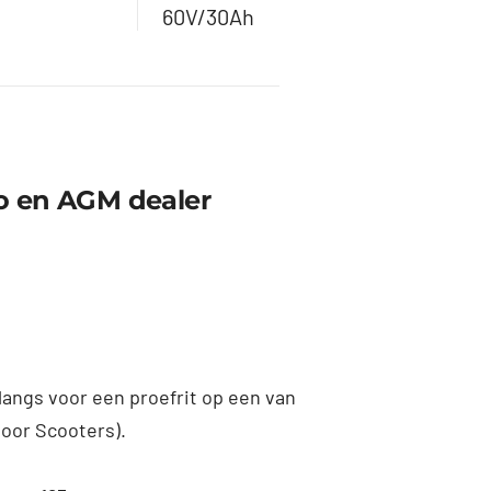
60V/30Ah
 en AGM dealer
langs voor een proefrit op een van
voor Scooters).