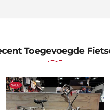
ecent Toegevoegde Fiets
SALE!