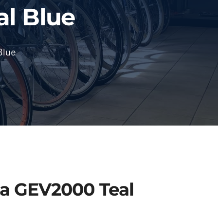
l Blue
Blue
a GEV2000 Teal