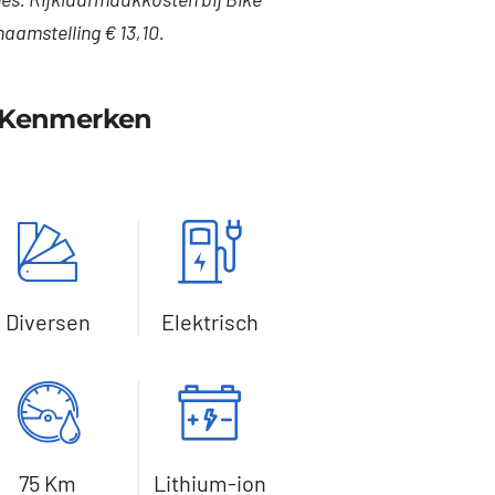
naamstelling € 13,10.
e Kenmerken
Diversen
Elektrisch
75 Km
Lithium-ion