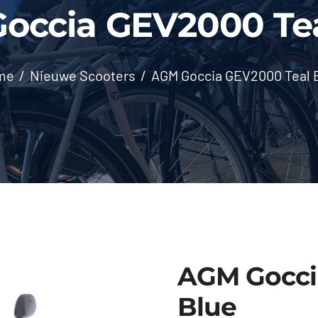
occia GEV2000 Tea
me
Nieuwe Scooters
AGM Goccia GEV2000 Teal 
AGM Gocci
Blue