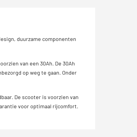
k design, duurzame componenten
voorzien van een 30Ah. De 30Ah
onbezorgd op weg te gaan. Onder
baar. De scooter is voorzien van
arantie voor optimaal rijcomfort.