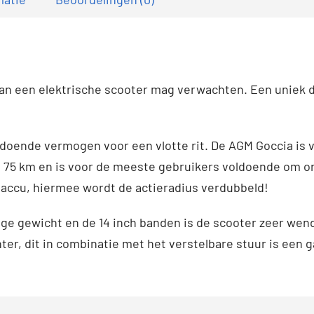
 van een elektrische scooter mag verwachten. Een unie
ldoende vermogen voor een vlotte rit. De AGM Goccia is 
el 75 km en is voor de meeste gebruikers voldoende om 
e accu, hiermee wordt de actieradius verdubbeld!
ge gewicht en de 14 inch banden is de scooter zeer wend
er, dit in combinatie met het verstelbare stuur is een g