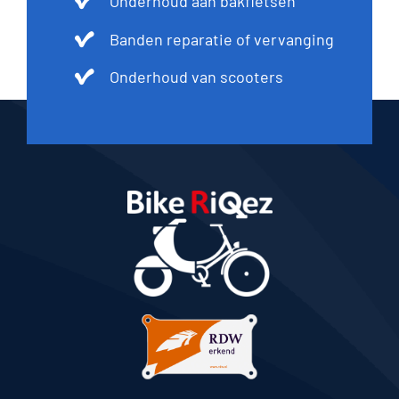
Onderhoud aan bakfietsen
Banden reparatie of vervanging
Onderhoud van scooters