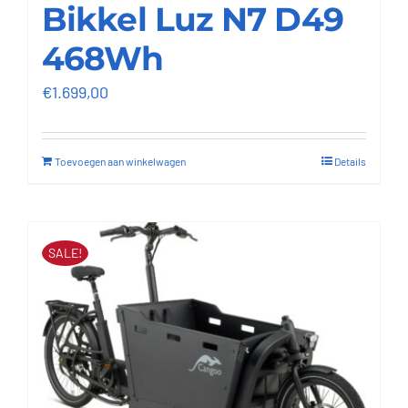
Bikkel Luz N7 D49
468Wh
€
1.699,00
Toevoegen aan winkelwagen
Details
SALE!