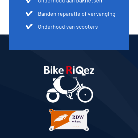
Onderhoud aan bakfietsen
Banden reparatie of vervanging
Onderhoud van scooters