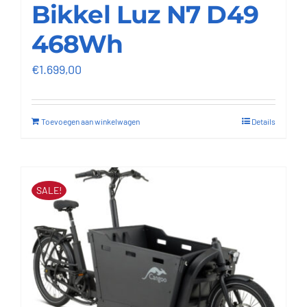
Bikkel Luz N7 D49
468Wh
€
1.699,00
Toevoegen aan winkelwagen
Details
SALE!