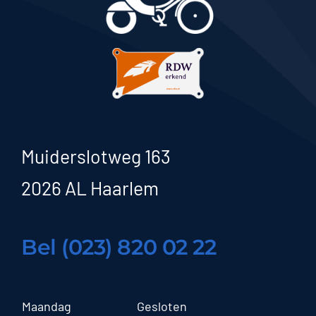
Muiderslotweg 163
2026 AL Haarlem
Bel (023) 820 02 22
Maandag
Gesloten