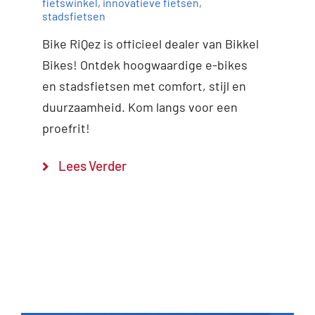
fietswinkel
,
innovatieve fietsen
,
stadsfietsen
Bike RiQez is officieel dealer van Bikkel
Bikes! Ontdek hoogwaardige e-bikes
en stadsfietsen met comfort, stijl en
duurzaamheid. Kom langs voor een
proefrit!
Lees Verder