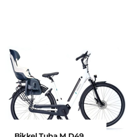
Bikkel Tuba M D49