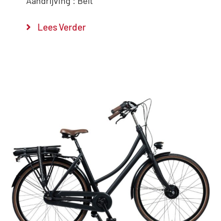
Aandrijving : Belt
Lees Verder