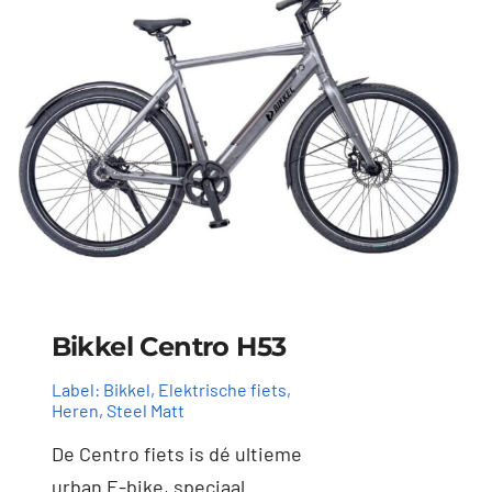
Bikkel Centro H53
Label:
Bikkel
,
Elektrische fiets
,
Heren
,
Steel Matt
De Centro fiets is dé ultieme
urban E-bike, speciaal