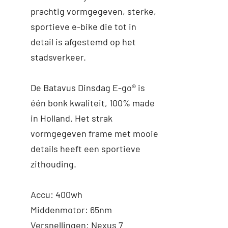
prachtig vormgegeven, sterke,
sportieve e-bike die tot in
detail is afgestemd op het
stadsverkeer.
De Batavus Dinsdag E-go® is
één bonk kwaliteit, 100% made
in Holland. Het strak
vormgegeven frame met mooie
details heeft een sportieve
zithouding.
Accu: 400wh
Middenmotor: 65nm
Versnellingen: Nexus 7