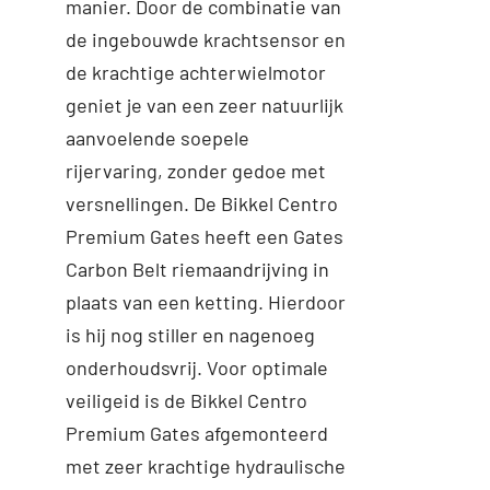
manier. Door de combinatie van
Toevoegen aan
Details
de ingebouwde krachtsensor en
winkelwagen
de krachtige achterwielmotor
geniet je van een zeer natuurlijk
aanvoelende soepele
rijervaring, zonder gedoe met
versnellingen. De Bikkel Centro
Premium Gates heeft een Gates
Carbon Belt riemaandrijving in
plaats van een ketting. Hierdoor
is hij nog stiller en nagenoeg
onderhoudsvrij. Voor optimale
veiligeid is de Bikkel Centro
Premium Gates afgemonteerd
met zeer krachtige hydraulische