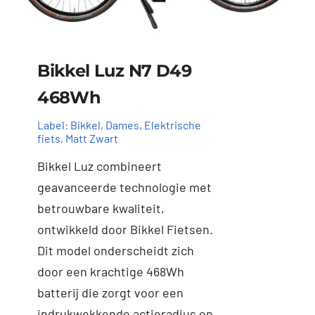
Bikkel Luz N7 D49
468Wh
Label:
Bikkel
,
Dames
,
Elektrische
fiets
,
Matt Zwart
Bikkel Luz combineert
geavanceerde technologie met
betrouwbare kwaliteit,
ontwikkeld door Bikkel Fietsen.
Dit model onderscheidt zich
door een krachtige 468Wh
batterij die zorgt voor een
indrukwekkende actieradius en