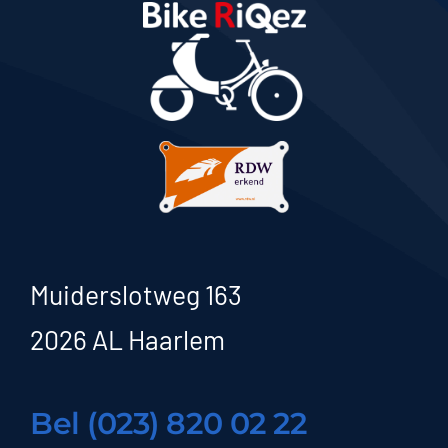
Muiderslotweg 163
2026 AL Haarlem
Bel (023) 820 02 22