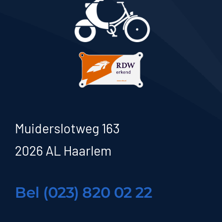
Muiderslotweg 163
2026 AL Haarlem
Bel (023) 820 02 22