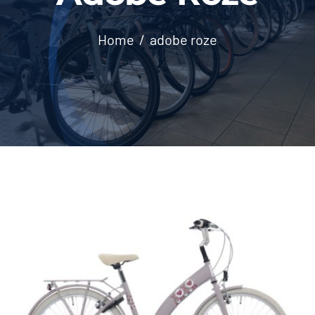
Contact
Home
adobe roze