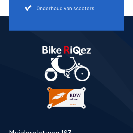
Onderhoud van scooters
Muiderslotweg 163