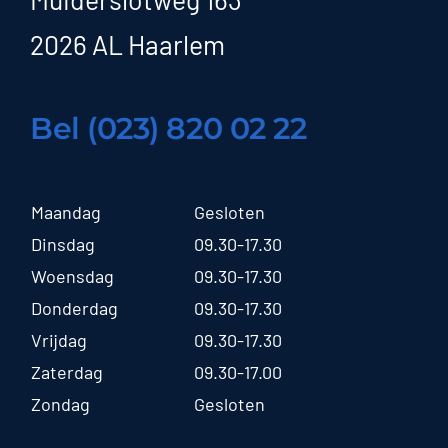
2026 AL Haarlem
Bel (023) 820 02 22
Maandag
Gesloten
Dinsdag
09.30-17.30
Woensdag
09.30-17.30
Donderdag
09.30-17.30
Vrijdag
09.30-17.30
Zaterdag
09.30-17.00
Zondag
Gesloten