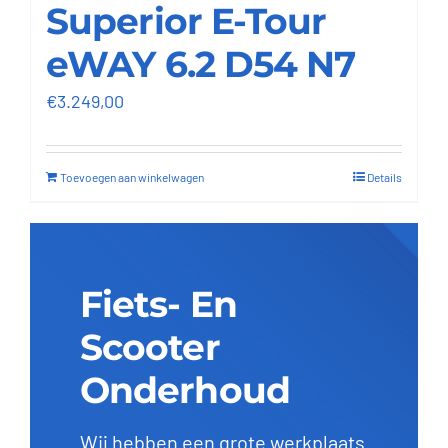
Superior E-Tour
eWAY 6.2 D54 N7
€
3.249,00
Toevoegen aan winkelwagen
Details
Fiets- En
Scooter
Onderhoud
Wij hebben een grote werkplaats