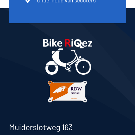
Onderhoud van scooters
Muiderslotweg 163