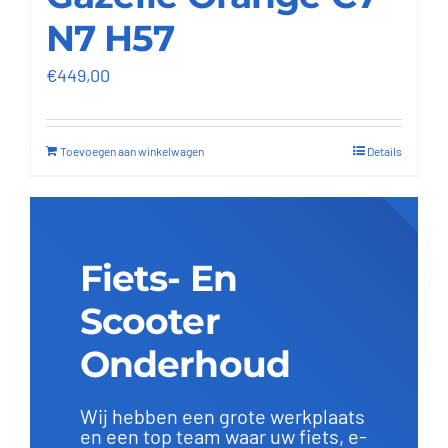
N7 H57
€
449,00
Toevoegen aan winkelwagen
Details
Fiets- En
Scooter
Onderhoud
Wij hebben een grote werkplaats
en een top team waar uw fiets, e-