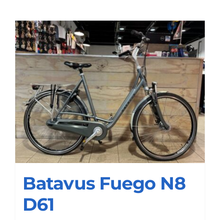
Contact
Batavus Fuego N8
D61