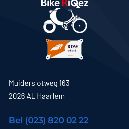
Muiderslotweg 163
2026 AL Haarlem
Bel (023) 820 02 22