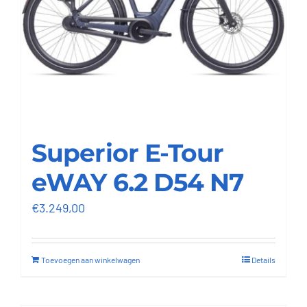
Superior E-Tour
eWAY 6.2 D54 N7
€
3.249,00
Toevoegen aan winkelwagen
Details