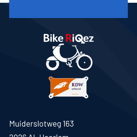
Muiderslotweg 163
2026 AL Haarlem