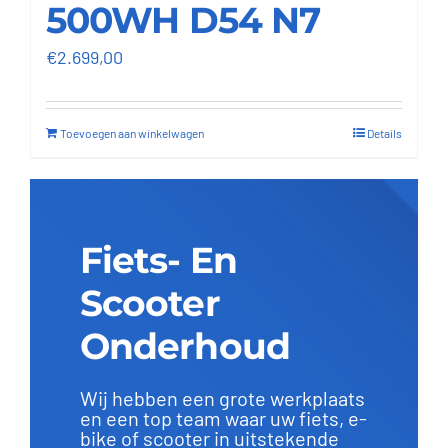
500WH D54 N7
€
2.699,00
Toevoegen aan winkelwagen
Details
Fiets- En
Scooter
Onderhoud
Wij hebben een grote werkplaats
en een top team waar uw fiets, e-
bike of scooter in uitstekende