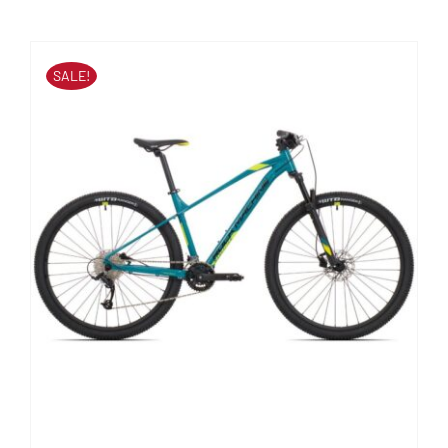
Contact
SALE!