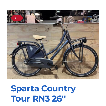
Contact
SALE!
Sparta Country
Tour RN3 26''