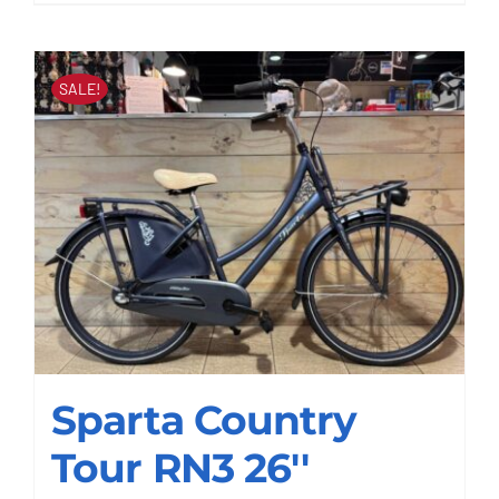
SALE!
Sparta Country
Tour RN3 26''