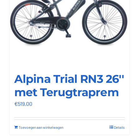
Alpina Trial RN3 26''
met Terugtraprem
€
519,00
Toevoegen aan winkelwagen
Details