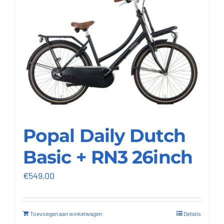
Popal Daily Dutch
Basic + RN3 26inch
€
549,00
Toevoegen aan winkelwagen
Details