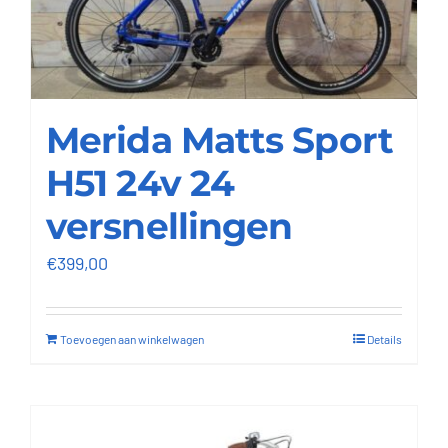
Merida Matts Sport
H51 24v 24
versnellingen
€
399,00
Toevoegen aan winkelwagen
Details