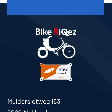
Muiderslotweg 163