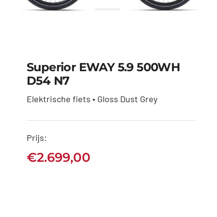
Superior EWAY 5.9 500WH
D54 N7
Elektrische fiets • Gloss Dust Grey
Superior EWAY 5.9
500WH D54 N7
Prijs:
€
2.699,00
€
2.699,00