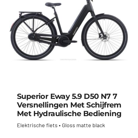
Superior Eway 5.9 D50 N7 7
Versnellingen Met Schijfrem
Superior Eway 5.9
Met Hydraulische Bediening
D50 N7 7
Elektrische fiets • Gloss matte black
versnellingen met