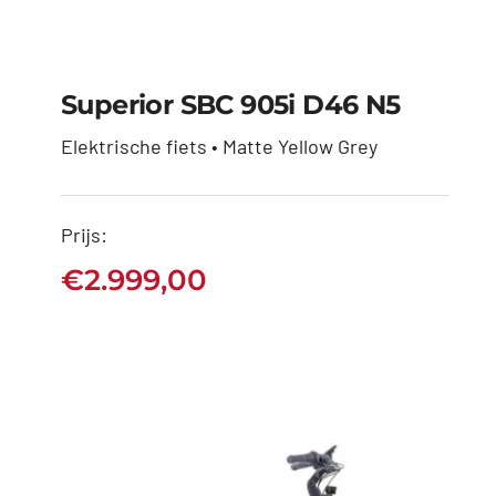
Superior SBC 905i D46 N5
Elektrische fiets • Matte Yellow Grey
Superior SBC 905i
Prijs:
D46 N5
€
2.999,00
€
2.999,00