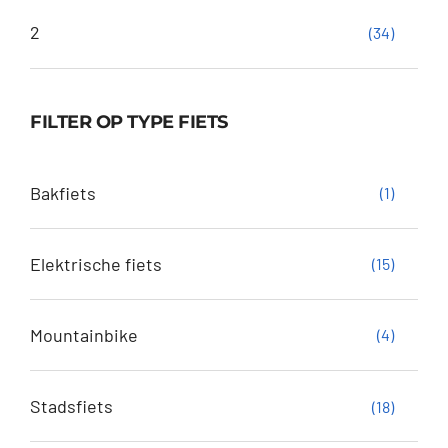
2
(34)
FILTER OP TYPE FIETS
Bakfiets
(1)
Elektrische fiets
(15)
Mountainbike
(4)
Stadsfiets
(18)