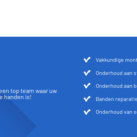
Vakkundige mont
Onderhoud aan st
Onderhoud aan b
 een top team waar uw
de handen is!
Banden reparatie
Onderhoud van s