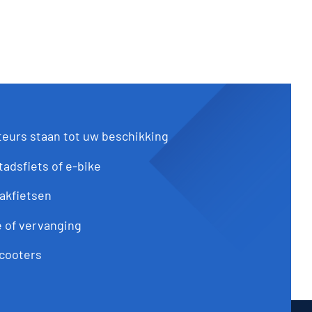
eurs staan tot uw beschikking
adsfiets of e-bike
akfietsen
 of vervanging
cooters