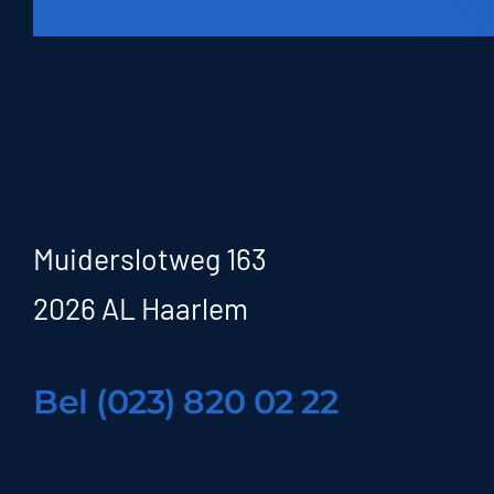
Muiderslotweg 163
2026 AL Haarlem
Bel (023) 820 02 22