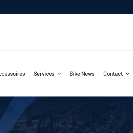
l
ccessoires
Services
Bike News
Contact