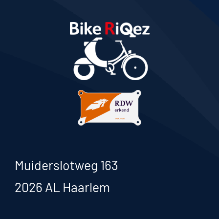
Muiderslotweg 163
2026 AL Haarlem