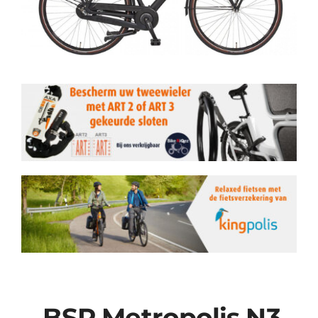
BSP Metropolis N3