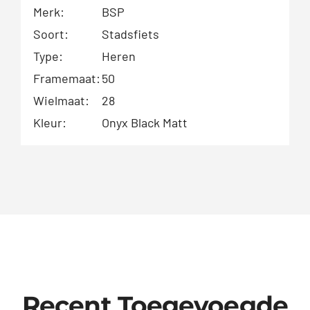
Merk:
BSP
Soort:
Stadsfiets
Type:
Heren
Framemaat:
50
Wielmaat:
28
Kleur:
Onyx Black Matt
Recent Toegevoegde