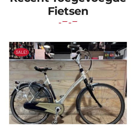
Fietsen
SALE!