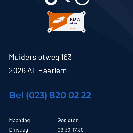
Muiderslotweg 163
2026 AL Haarlem
Bel (023) 820 02 22
Maandag
Gesloten
Dinsdag
09.30-17.30