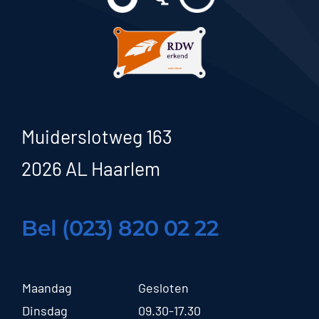
Muiderslotweg 163
2026 AL Haarlem
Bel (023) 820 02 22
Maandag
Gesloten
Dinsdag
09.30-17.30