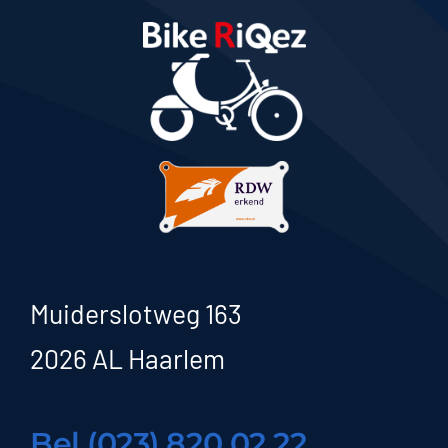
Muiderslotweg 163
2026 AL Haarlem
Bel (023) 820 02 22