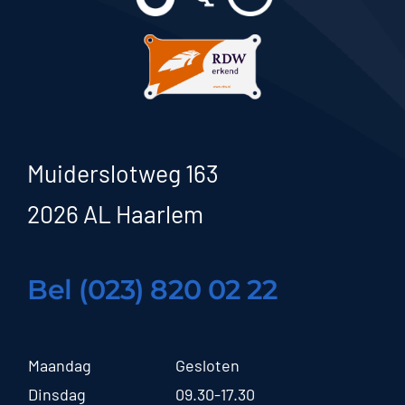
Muiderslotweg 163
2026 AL Haarlem
Bel (023) 820 02 22
Maandag
Gesloten
Dinsdag
09.30-17.30