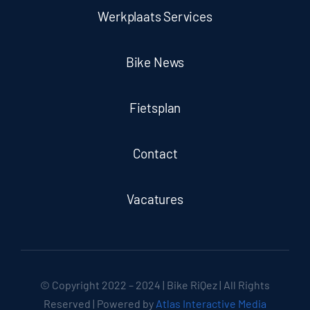
Werkplaats Services
Bike News
Fietsplan
Contact
Vacatures
© Copyright 2022 – 2024 | Bike RiQez | All Rights
Reserved | Powered by
Atlas Interactive Media