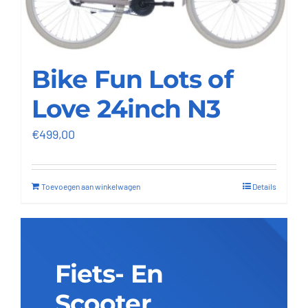
Bike Fun Lots of
Love 24inch N3
€
499,00
Toevoegen aan winkelwagen
Details
Fiets- En
Scooter