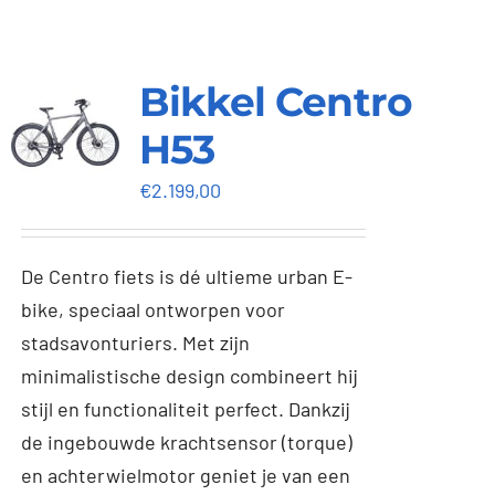
Contact
Bikkel Centro
H53
€
2.199,00
De Centro fiets is dé ultieme urban E-
bike, speciaal ontworpen voor
stadsavonturiers. Met zijn
minimalistische design combineert hij
stijl en functionaliteit perfect. Dankzij
de ingebouwde krachtsensor (torque)
en achterwielmotor geniet je van een