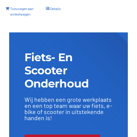
Toevoegen aan
Details
winkelwagen
Fiets- En
Scooter
Onderhoud
Wij hebben een grote werkplaats
en een top team waar uw fiets, e-
bike of scooter in uitstekende
handen is!