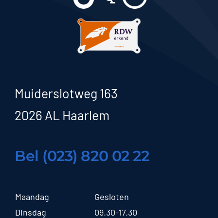
Muiderslotweg 163
2026 AL Haarlem
Bel (023) 820 02 22
Maandag
Gesloten
Dinsdag
09.30-17.30